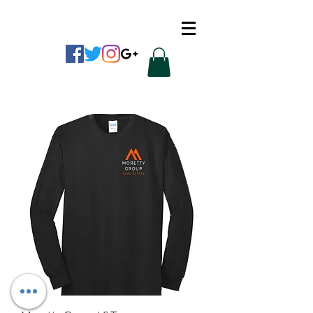
CUSTOM APPAREL